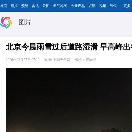
首页
预报
预警
雷达
云图
天气地图
专业产品
资讯
视频
节气
更多
图片
北京今晨雨雪过后道路湿滑 早高峰
2026年02月27日 07:19
来源: 中国天气网
编辑：宋华成