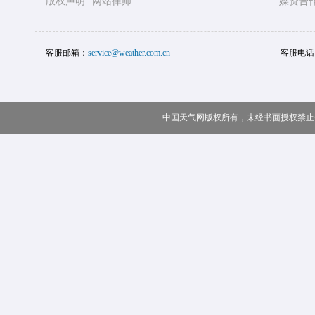
版权声明
网站律师
媒资合
客服邮箱：
service@weather.com.cn
客服电话
中国天气网版权所有，未经书面授权禁止使用 