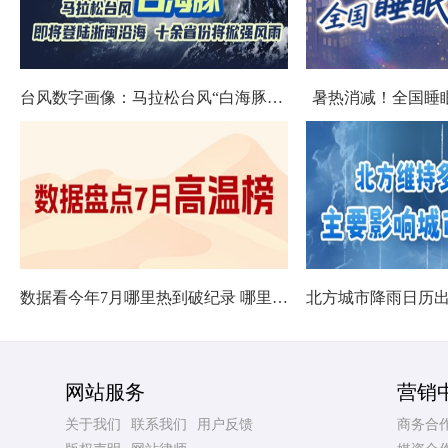
台风数字画像：马拉松台风“白海豚”将影响十余省份
暑热消减！全国睡
数据看今年7月哪里热到破纪录 哪里暑热连轴转
网站服务
营销
关于我们
联系我们
用户反馈
商务合