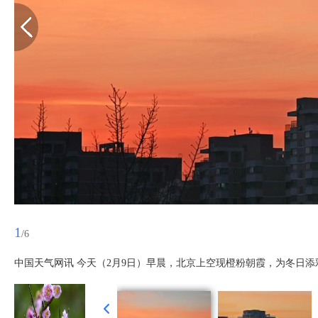
1
/6
中国天气网讯 今天（2月9日）早晨，北京上空现橙粉朝霞，为冬日添