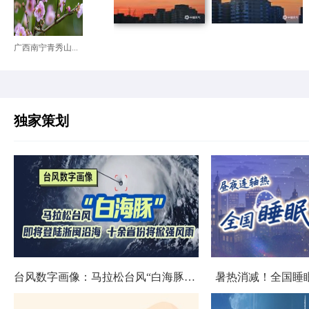
广西南宁青秀山...
独家策划
台风数字画像：马拉松台风“白海豚”将影响十余省份
暑热消减！全国睡