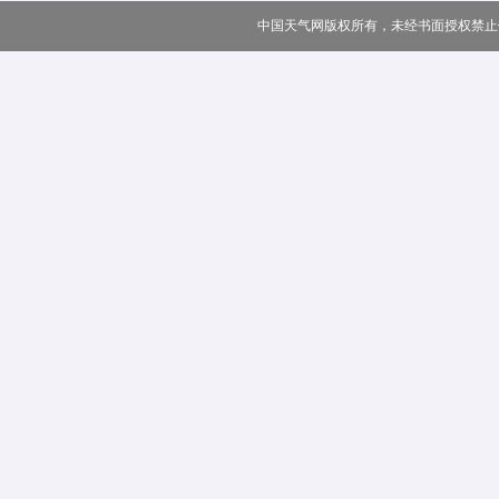
中国天气网版权所有，未经书面授权禁止使用 