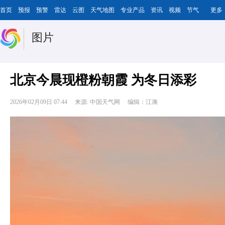
首页
预报
预警
雷达
云图
天气地图
专业产品
资讯
视频
节气
更多
图片
北京今晨现橙粉朝霞 为冬日添彩
2026年02月09日 07:44
来源: 中国天气网
编辑：江漪