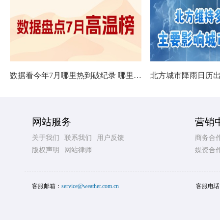
数据看今年7月哪里热到破纪录 哪里暑热连轴转
网站服务
营销
关于我们
联系我们
用户反馈
商务合
版权声明
网站律师
媒资合
客服邮箱：
service@weather.com.cn
客服电话