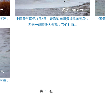
黄河段，
中国天气网讯 1月3日，青海海南州贵德县黄河段，
中国天
迎来一群南迁大天鹅，它们时而...
黄河段，
共
10
张