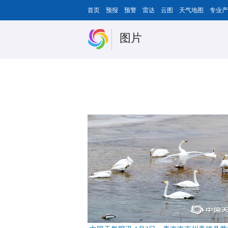
首页
预报
预警
雷达
云图
天气地图
专业产
图片