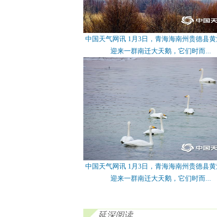
中国天气网讯 1月3日，青海海南州贵德县
迎来一群南迁大天鹅，它们时而...
中国天气网讯 1月3日，青海海南州贵德县
迎来一群南迁大天鹅，它们时而...
延深阅读