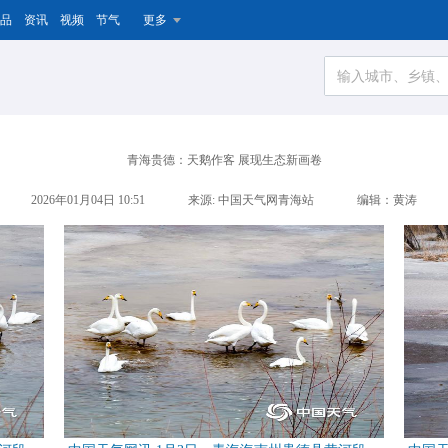
品
资讯
视频
节气
更多
青海贵德：天鹅作客 展现生态新画卷
2026年01月04日 10:51
来源: 中国天气网青海站
编辑：黄涛