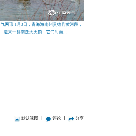
气网讯 1月3日，青海海南州贵德县黄河段，
迎来一群南迁大天鹅，它们时而...
|
|
默认视图
评论
分享