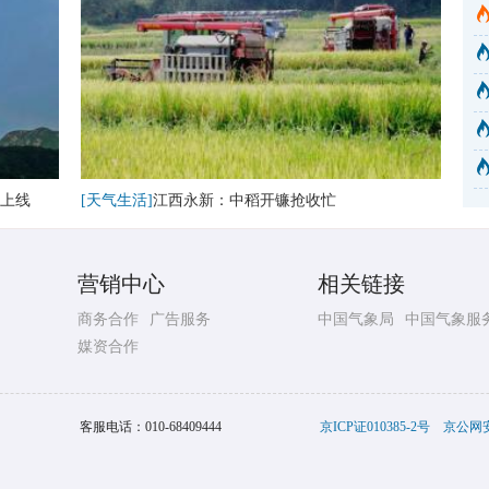
上线
[天气生活]
江西永新：中稻开镰抢收忙
营销中心
相关链接
商务合作
广告服务
中国气象局
中国气象服
媒资合作
客服电话：
010-68409444
京ICP证010385-2号
京公网安备