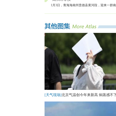
1月3日，青海海南州贵德县黄河段，迎来一群
[天气现场]
北京气温创今年来新高 焖蒸感不