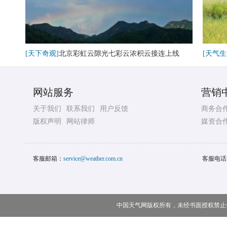
[天下奇观]
北京彩虹云隙光七彩云浓积云接连上线
[天气生
网站服务
营销
关于我们
联系我们
用户反馈
商务合
版权声明
网站律师
媒资合
客服邮箱：
service@weather.com.cn
客服电话
中国天气网版权所有，未经书面授权禁止使用 