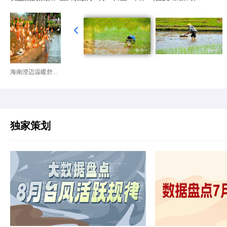
海南澄迈温暖舒...
独家策划