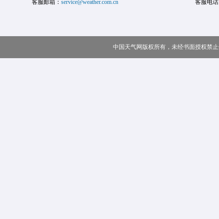
客服邮箱：
service@weather.com.cn
客服电话
中国天气网版权所有，未经书面授权禁止使用 