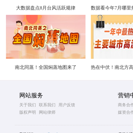
大数据盘点8月台风活跃规律
南北同蒸！全国焖蒸地图来了
网站服务
营销
关于我们
联系我们
用户反馈
商务合
版权声明
网站律师
媒资合