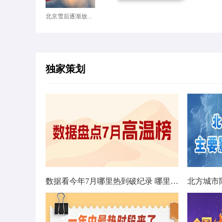
北京雪后逐渐放...
独家策划
数据看今年7月哪里热到破纪录 哪里暑热连轴转