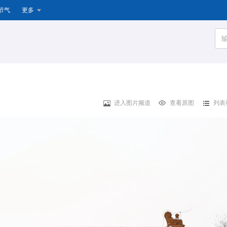
节气
更多
进入图片频道
查看原图
列表