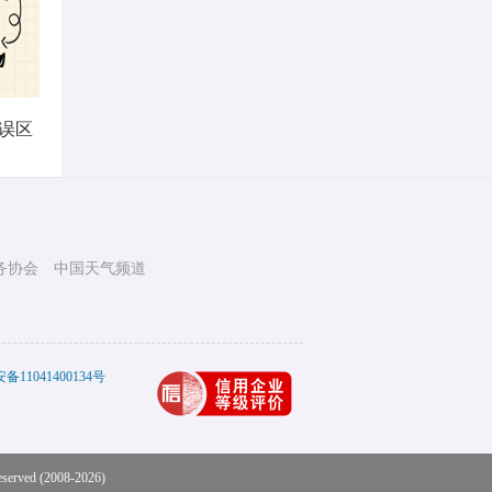
误区
务协会
中国天气频道
11041400134号
eserved (2008-2026)