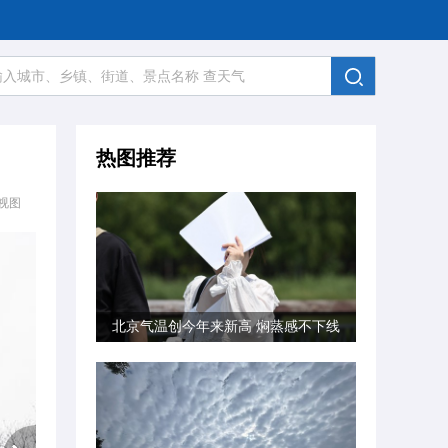
热图推荐
视图
北京气温创今年来新高 焖蒸感不下线