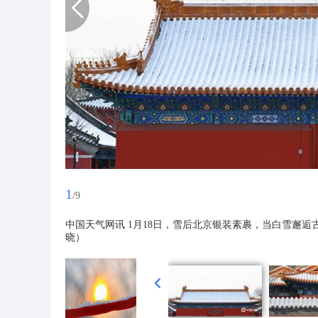
1
/9
中国天气网讯 1月18日，雪后北京银装素裹，当白雪邂
晓）