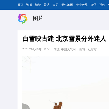
首页
预报
预警
雷达
云图
天气地图
专业产品
资讯
视频
图片
白雪映古建 北京雪景分外迷人
2026年01月18日 11:56
来源: 中国天气网
编辑：杜冰冰