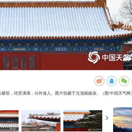
逅古建筑，诗意满满，分外迷人。图片拍摄于北顶娘娘庙。（图/中国天气网