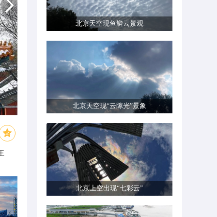
北京天空现鱼鳞云景观
北京天空现“云隙光”景象
王
北京上空出现“七彩云”