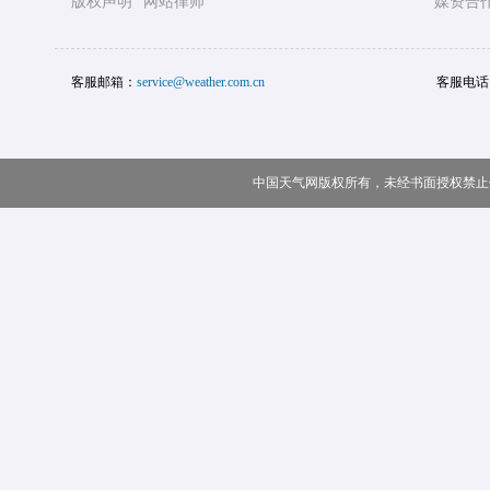
版权声明
网站律师
媒资合
客服邮箱：
service@weather.com.cn
客服电话
中国天气网版权所有，未经书面授权禁止使用 