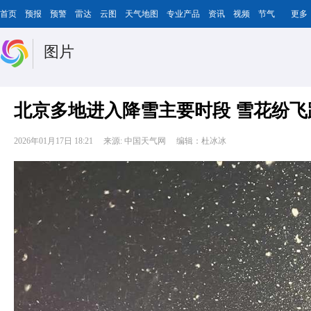
首页
预报
预警
雷达
云图
天气地图
专业产品
资讯
视频
节气
更多
图片
北京多地进入降雪主要时段 雪花纷飞
2026年01月17日 18:21
来源: 中国天气网
编辑：杜冰冰