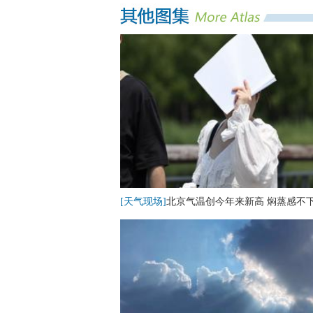
[天气现场]
北京气温创今年来新高 焖蒸感不