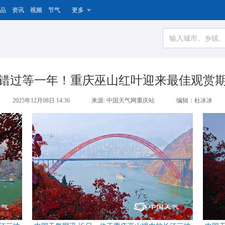
品
资讯
视频
节气
更多
错过等一年！重庆巫山红叶迎来最佳观赏
2025年12月08日 14:36
来源: 中国天气网重庆站
编辑：杜冰冰