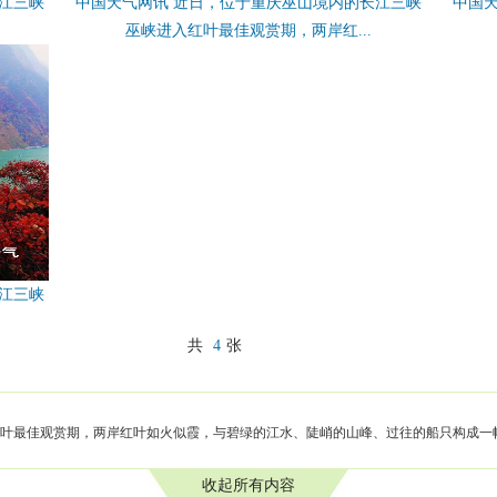
江三峡
中国天气网讯 近日，位于重庆巫山境内的长江三峡
中国
巫峡进入红叶最佳观赏期，两岸红...
江三峡
共
4
张
叶最佳观赏期，两岸红叶如火似霞，与碧绿的江水、陡峭的山峰、过往的船只构成一
收起所有内容