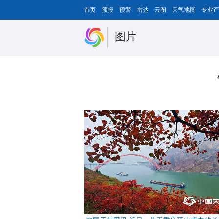
首页
预报
预警
雷达
云图
天气地图
专业产
图片