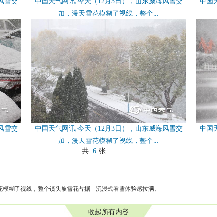
风雪交
中国天气网讯 今天（12月3日），山东威海风雪交
中国
加，漫天雪花模糊了视线，整个...
风雪交
中国天气网讯 今天（12月3日），山东威海风雪交
中国
加，漫天雪花模糊了视线，整个...
共
6
张
雪花模糊了视线，整个镜头被雪花占据，沉浸式看雪体验感拉满。
收起所有内容