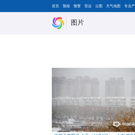
首页
预报
预警
雷达
云图
天气地图
专业产
图片