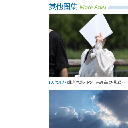
[天气现场]
北京气温创今年来新高 焖蒸感不