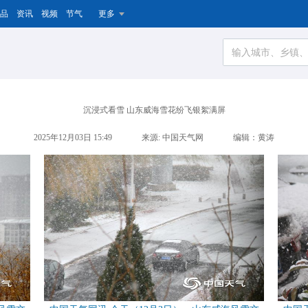
品
资讯
视频
节气
更多
沉浸式看雪 山东威海雪花纷飞银絮满屏
2025年12月03日 15:49
来源: 中国天气网
编辑：黄涛