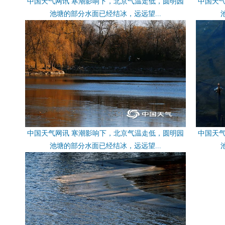
中国天气网讯 寒潮影响下，北京气温走低，圆明园
中国天
池塘的部分水面已经结冰，远远望...
中国天气网讯 寒潮影响下，北京气温走低，圆明园
中国天
池塘的部分水面已经结冰，远远望...