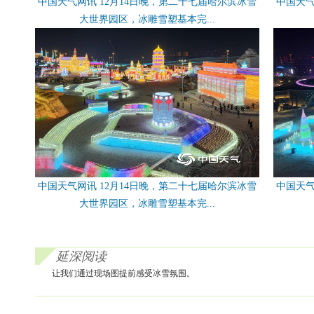
中国天气网讯 12月14日晚，第二十七届哈尔滨冰雪
中国天气
大世界园区，冰雕雪塑基本完...
中国天气网讯 12月14日晚，第二十七届哈尔滨冰雪
中国天气
大世界园区，冰雕雪塑基本完...
延深阅读
让我们通过现场图提前感受冰雪氛围。