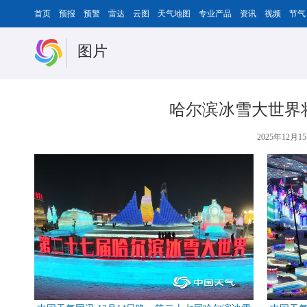
首页
预报
预警
雷达
云图
天气地图
专业产品
资讯
视频
节气
图片
哈尔滨冰雪大世界将
2025年12月15