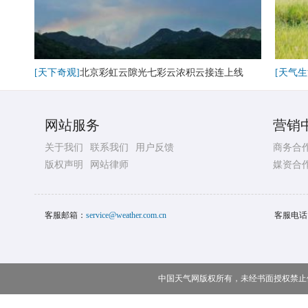
[天下奇观]
北京彩虹云隙光七彩云浓积云接连上线
[天气生
网站服务
营销
关于我们
联系我们
用户反馈
商务合
版权声明
网站律师
媒资合
客服邮箱：
service@weather.com.cn
客服电话
中国天气网版权所有，未经书面授权禁止使用 