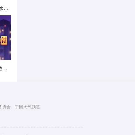
北方城市降雨日历出炉 看哪里雨水超长待机
暑热不打烊！首个全国热带夜指数地图发布
务协会
中国天气频道