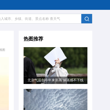
热图推荐
视图
北京气温创今年来新高 焖蒸感不下线