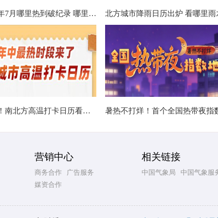
数据看今年7月哪里热到破纪录 哪里暑热连轴转
热在中伏！南北方高温打卡日历看哪里热力持久
营销中心
相关链接
商务合作
广告服务
中国气象局
中国气象服
媒资合作