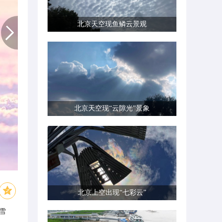
北京天空现鱼鳞云景观
北京天空现“云隙光”景象
北京上空出现“七彩云”
雪