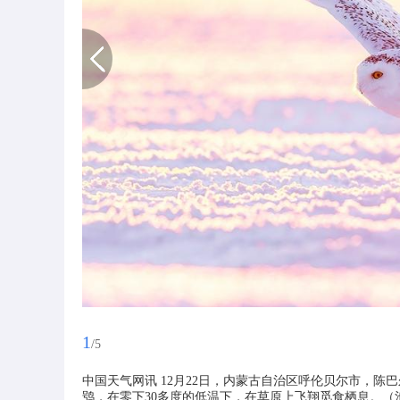
1
/5
中国天气网讯 12月22日，内蒙古自治区呼伦贝尔市，
鸮，在零下30多度的低温下，在草原上飞翔觅食栖息。（池