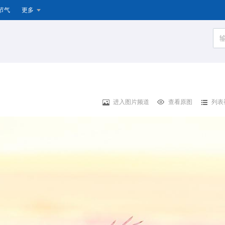
节气
更多
进入图片频道
查看原图
列表