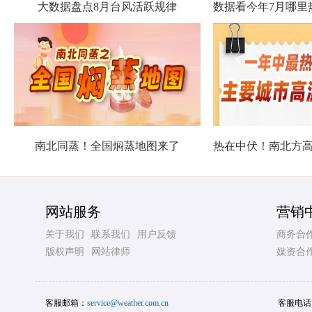
大数据盘点8月台风活跃规律
南北同蒸！全国焖蒸地图来了
网站服务
营销
关于我们
联系我们
用户反馈
商务合
版权声明
网站律师
媒资合
客服邮箱：
service@weather.com.cn
客服电话