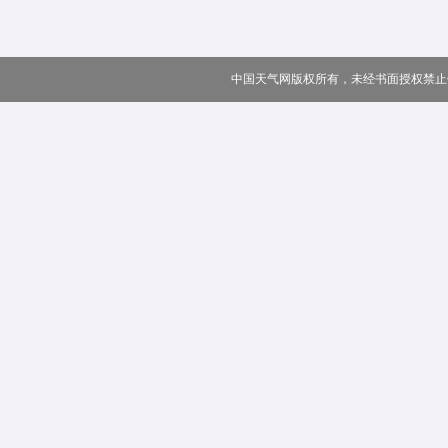
中国天气网版权所有，未经书面授权禁止使用 