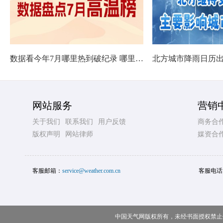
数据看今年7月哪里热到破纪录 哪里暑热连轴转
网站服务
营销
关于我们
联系我们
用户反馈
商务合
版权声明
网站律师
媒资合
客服邮箱：
service@weather.com.cn
客服电话
中国天气网版权所有，未经书面授权禁止使用 