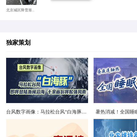
北京城区降雪渐...
独家策划
台风数字画像：马拉松台风“白海豚”将影响十余省份
暑热消减！全国睡