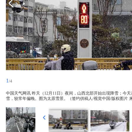
1
/4
中国天气网讯 昨天（12月11日）夜间，山西北部开始出现降雪；
雪，较常年偏晚。图为太原雪景。（签约供稿人/视觉中国/版权图片 