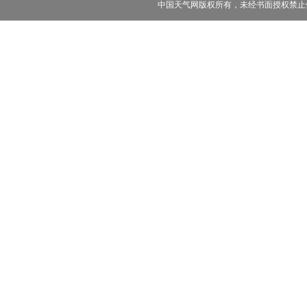
中国天气网版权所有，未经书面授权禁止使用 