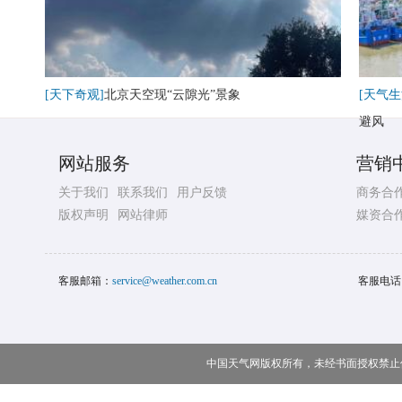
[天下奇观]
北京天空现“云隙光”景象
[天气生
避风
网站服务
营销
关于我们
联系我们
用户反馈
商务合
版权声明
网站律师
媒资合
客服邮箱：
service@weather.com.cn
客服电话
中国天气网版权所有，未经书面授权禁止使用 