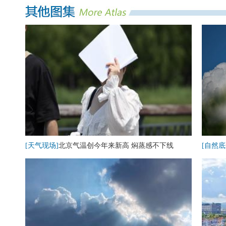
[天气现场]
北京气温创今年来新高 焖蒸感不下线
[自然底