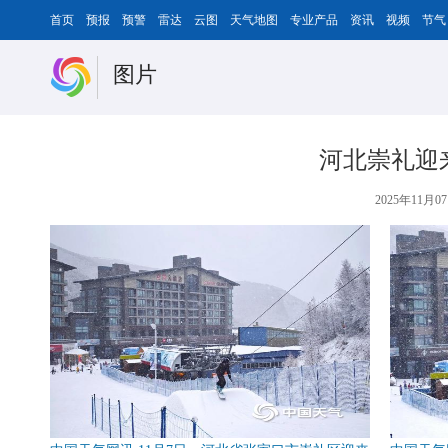
首页
预报
预警
雷达
云图
天气地图
专业产品
资讯
视频
节气
图片
河北崇礼迎
2025年11月07