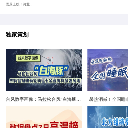
雪景上线！河北...
独家策划
台风数字画像：马拉松台风“白海豚”将影响十余省份
暑热消减！全国睡