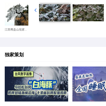
江西鹰盘山现雾...
独家策划