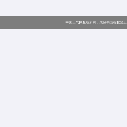
中国天气网版权所有，未经书面授权禁止使用 