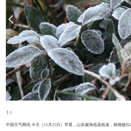
1
/5
中国天气网讯 今天（11月21日）早晨，山东威海低温低迷，植物披