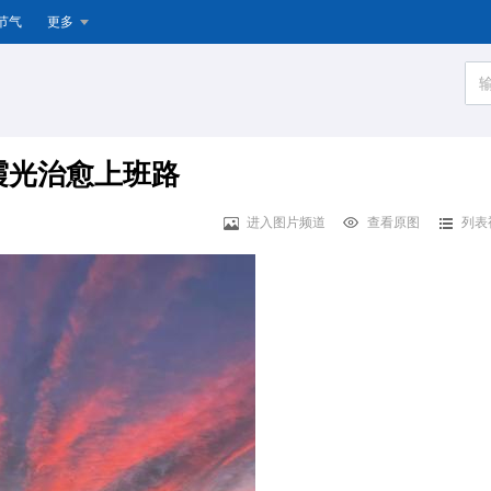
节气
更多
霞光治愈上班路
进入图片频道
查看原图
列表