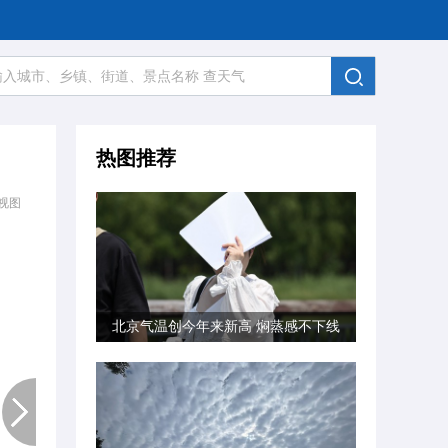
热图推荐
视图
北京气温创今年来新高 焖蒸感不下线