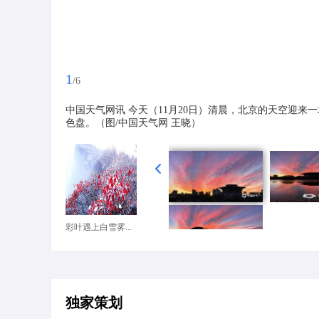
1
/6
中国天气网讯 今天（11月20日）清晨，北京的天空迎
色盘。（图/中国天气网 王晓）
彩叶遇上白雪雾...
独家策划