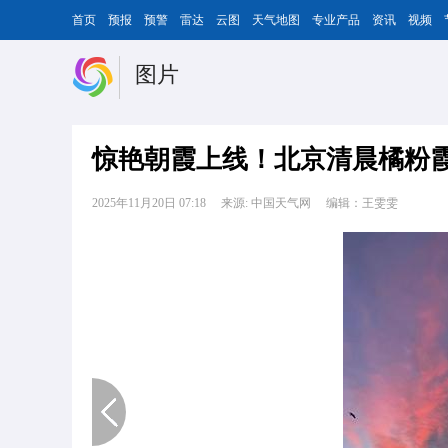
首页
预报
预警
雷达
云图
天气地图
专业产品
资讯
视频
图片
惊艳朝霞上线！北京清晨橘粉
2025年11月20日 07:18
来源: 中国天气网
编辑：王雯雯