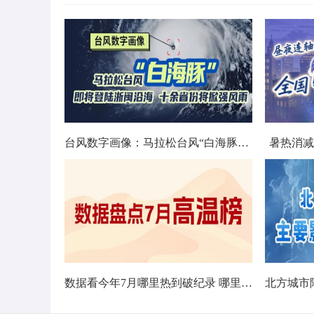
台风数字画像：马拉松台风“白海豚”将影响十余省份
暑热消减
数据看今年7月哪里热到破纪录 哪里暑热连轴转