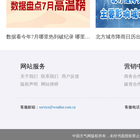
数据看今年7月哪里热到破纪录 哪里暑热连轴转
网站服务
营销
关于我们
联系我们
用户反馈
商务合
版权声明
网站律师
媒资合
客服邮箱：
service@weather.com.cn
客服电话
中国天气网版权所有，未经书面授权禁止使用 