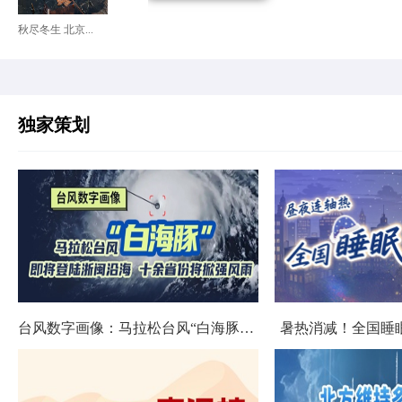
秋尽冬生 北京...
独家策划
台风数字画像：马拉松台风“白海豚”将影响十余省份
暑热消减！全国睡