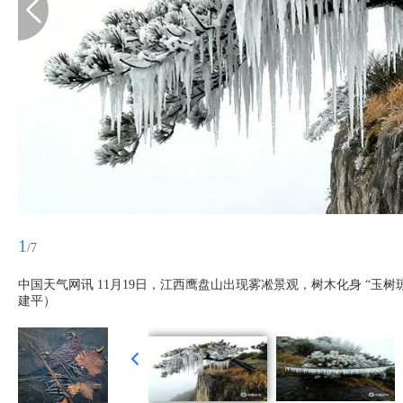
1
/7
中国天气网讯 11月19日，江西鹰盘山出现雾凇景观，树木化身 “玉
建平）