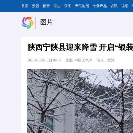
首页
预报
预警
雷达
云图
天气地图
专业产品
资讯
视频
图片
陕西宁陕县迎来降雪 开启“银装
2025年11月17日 09:58
来源: 中国天气网
编辑：黄涛