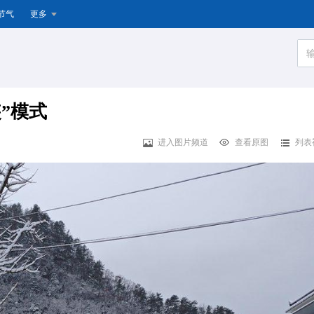
节气
更多
”模式
进入图片频道
查看原图
列表