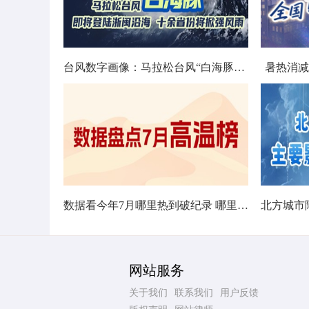
台风数字画像：马拉松台风“白海豚”将影响十余省份
暑热消减
数据看今年7月哪里热到破纪录 哪里暑热连轴转
网站服务
关于我们
联系我们
用户反馈