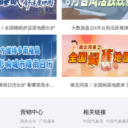
！全国睡眠舒适度地图出炉
大数据盘点8月台风活跃规
北方城市降雨日历出炉 看哪里雨水超长待机
南北同蒸！全国焖蒸地图来
营销中心
相关链接
商务合作
广告服务
中国气象局
中国气象服