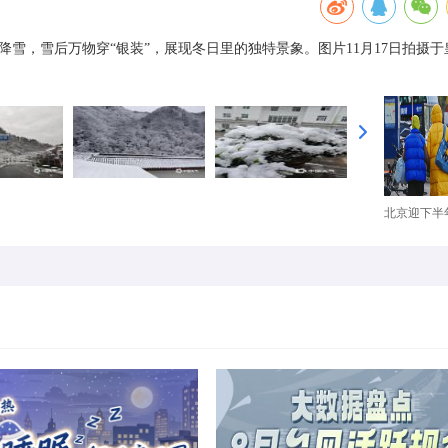
现降雪，雪后万物穿“银装”，展现冬日里的独特景象。图片11月17日拍摄于
北京迎下半年