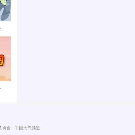
律
了
务协会
中国天气频道