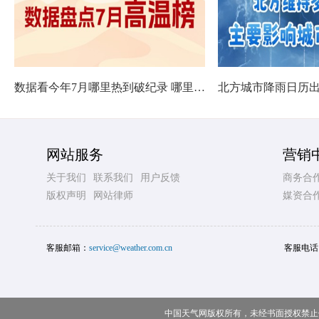
数据看今年7月哪里热到破纪录 哪里暑热连轴转
网站服务
营销
关于我们
联系我们
用户反馈
商务合
版权声明
网站律师
媒资合
客服邮箱：
service@weather.com.cn
客服电话
中国天气网版权所有，未经书面授权禁止使用 