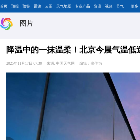
首页
预报
预警
雷达
云图
天气地图
专业产品
资讯
视频
节气
更多
图片
降温中的一抹温柔！北京今晨气温低
2025年11月17日 07:30
来源: 中国天气网
编辑：张佳为