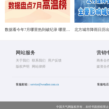
数据看今年7月哪里热到破纪录 哪里暑热连轴转
网站服务
营销
关于我们
联系我们
用户反馈
商务合
版权声明
网站律师
媒资合
客服邮箱：
service@weather.com.cn
客服电话
中国天气网版权所有，未经书面授权禁止使用 