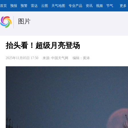
首页
预报
预警
雷达
云图
天气地图
专业产品
资讯
视频
节气
更多
图片
抬头看！超级月亮登场
2025年11月05日 17:50
来源: 中国天气网
编辑：黄涛