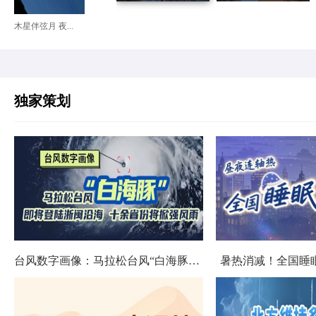
木星伴弦月 夜...
独家策划
台风数字画像：马拉松台风“白海豚”将影响十余省份
暑热消减！全国睡