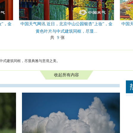
妆”，金
中国天气网讯 近日，北京中山公园银杏“上妆”，金
中国天
黄色叶片与中式建筑同框，尽显...
共
9
张
与中式建筑同框，尽显典雅与意境之美。
收起所有内容