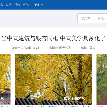
品
资讯
视频
节气
更多
当中式建筑与银杏同框 中式美学具象化了
2025年10月29日 11:25
来源: 中国天气网
编辑：黄涛