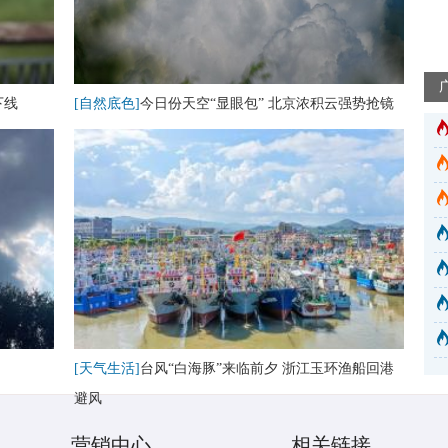
下线
[自然底色]
今日份天空“显眼包” 北京浓积云强势抢镜
[天气生活]
台风“白海豚”来临前夕 浙江玉环渔船回港
避风
营销中心
相关链接