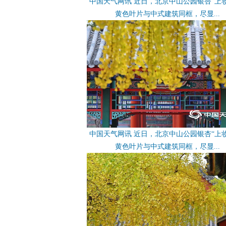
中国天气网讯 近日，北京中山公园银杏“上
黄色叶片与中式建筑同框，尽显...
中国天气网讯 近日，北京中山公园银杏“上
黄色叶片与中式建筑同框，尽显...