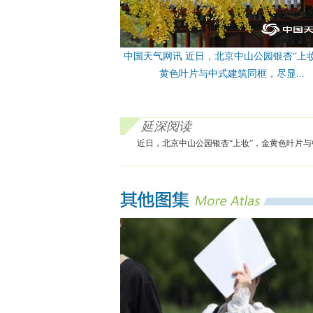
中国天气网讯 近日，北京中山公园银杏“上
黄色叶片与中式建筑同框，尽显...
延深阅读
近日，北京中山公园银杏“上妆”，金黄色叶片