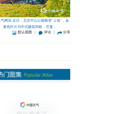
气网讯 近日，北京中山公园银杏“上妆”，金
黄色叶片与中式建筑同框，尽显...
|
|
默认视图
评论
分享