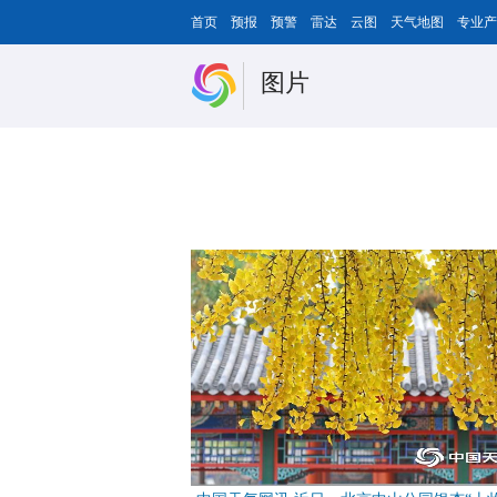
首页
预报
预警
雷达
云图
天气地图
专业产
图片