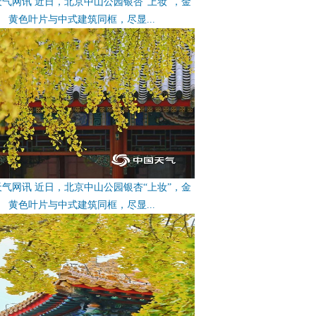
气网讯 近日，北京中山公园银杏“上妆”，金
黄色叶片与中式建筑同框，尽显...
气网讯 近日，北京中山公园银杏“上妆”，金
黄色叶片与中式建筑同框，尽显...