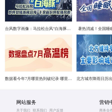
台风数字画像：马拉松台风“白海豚”将影响十余省份
暑热消减！全国睡
数据看今年7月哪里热到破纪录 哪里暑热连轴转
网站服务
营销
关于我们
联系我们
用户反馈
商务合