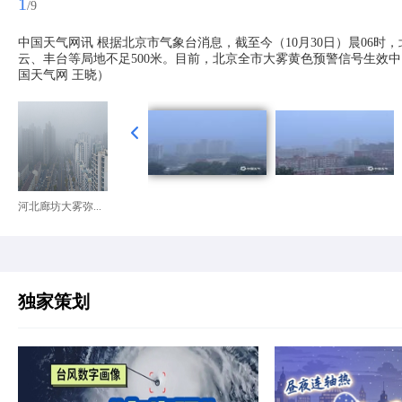
1
/9
中国天气网讯 根据北京市气象台消息，截至今（10月30日）晨06
云、丰台等局地不足500米。目前，北京全市大雾黄色预警信号生效
国天气网 王晓）
河北廊坊大雾弥...
独家策划