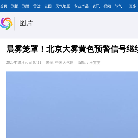
首页
预报
预警
雷达
云图
天气地图
专业产品
资讯
视频
节气
更多
图片
晨雾笼罩！北京大雾黄色预警信号继续
2025年10月30日 07:11
来源: 中国天气网
编辑：王雯雯