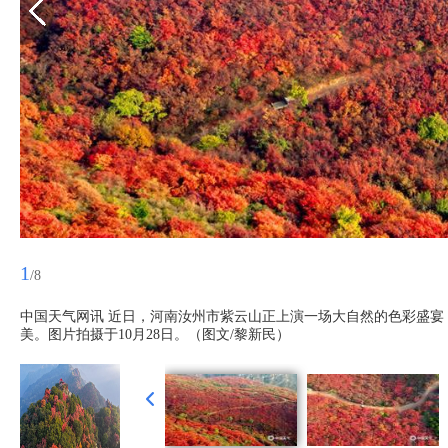
1
/8
中国天气网讯 近日，河南汝州市紫云山正上演一场大自然的色彩盛
美。图片拍摄于10月28日。（图文/黎新民）