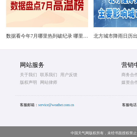
数据看今年7月哪里热到破纪录 哪里暑热连轴转
网站服务
营销
关于我们
联系我们
用户反馈
商务合
版权声明
网站律师
媒资合
客服邮箱：
service@weather.com.cn
客服电话
中国天气网版权所有，未经书面授权禁止使用 