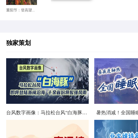
重阳节：登高望...
独家策划
台风数字画像：马拉松台风“白海豚”将影响十余省份
暑热消减！全国睡