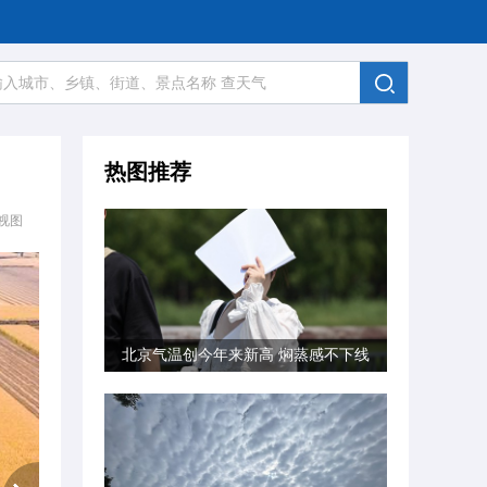
热图推荐
视图
北京气温创今年来新高 焖蒸感不下线