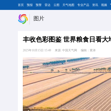
首页
预报
预警
雷达
云图
天气地图
专业产品
资讯
视频
图片
丰收色彩图鉴 世界粮食日看大
2025年10月15日 15:49
来源: 中国天气网
编辑：黄涛