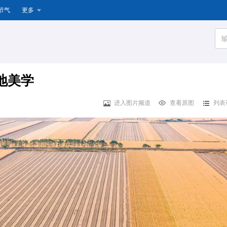
节气
更多
地美学
进入图片频道
查看原图
列表