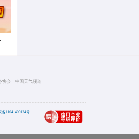
了
务协会
中国天气频道
11041400134号