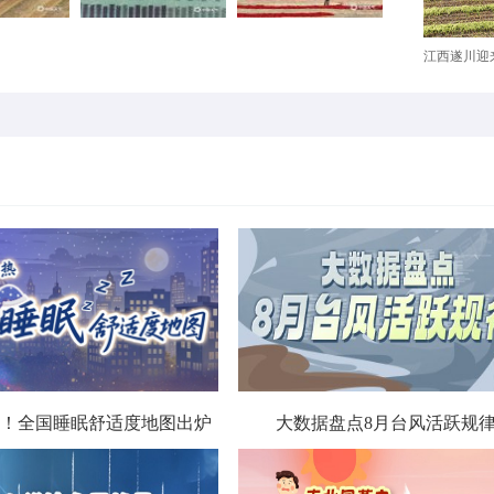
江西遂川迎来
！全国睡眠舒适度地图出炉
大数据盘点8月台风活跃规