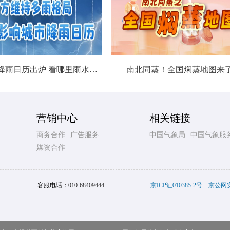
北方城市降雨日历出炉 看哪里雨水超长待机
南北同蒸！全国焖蒸地图来
营销中心
相关链接
商务合作
广告服务
中国气象局
中国气象服
媒资合作
客服电话：
010-68409444
京ICP证010385-2号
京公网安备