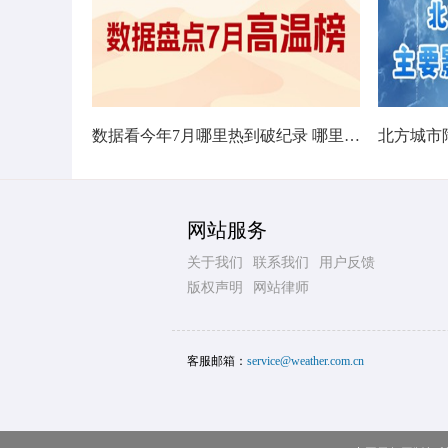
数据看今年7月哪里热到破纪录 哪里暑热连轴转
网站服务
关于我们
联系我们
用户反馈
版权声明
网站律师
客服邮箱：
service@weather.com.cn