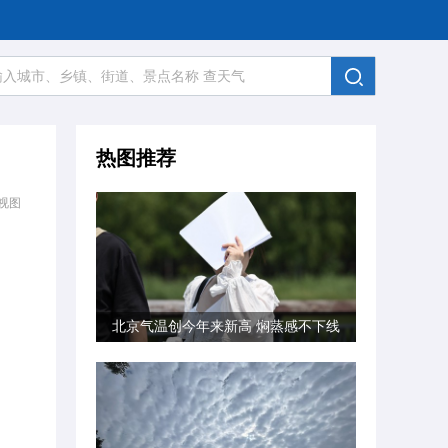
热图推荐
视图
北京气温创今年来新高 焖蒸感不下线