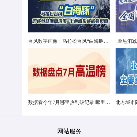
台风数字画像：马拉松台风“白海豚”将影响十余省份
暑热消减
数据看今年7月哪里热到破纪录 哪里暑热连轴转
网站服务