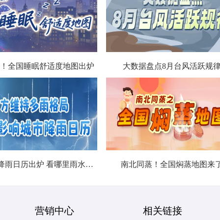
！全国睡眠舒适度地图出炉
大数据盘点8月台风活跃规
北方城市降雨日历出炉 看哪里雨水超长待机
南北同蒸！全国焖蒸地图来
营销中心
相关链接