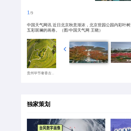
1
/9
中国天气网讯 近日北京秋意渐浓，北京世园公园内彩叶树
五彩斑斓的画卷。（图/中国天气网 王晓）
贵州毕节奢香古...
独家策划