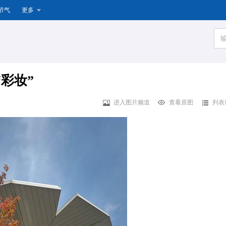
节气
更多
彩妆”
进入图片频道
查看原图
列表