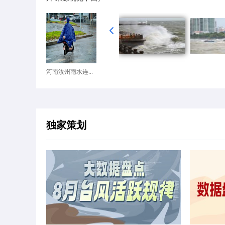
河南汝州雨水连...
独家策划