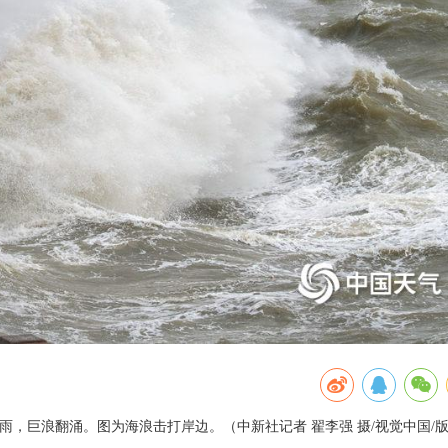
骤雨，巨浪翻涌。图为海浪击打岸边。（中新社记者 翟李强 摄/视觉中国/