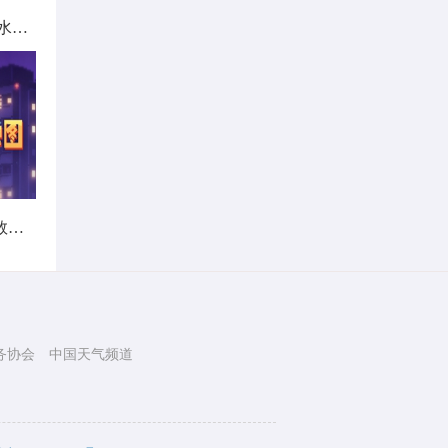
北方城市降雨日历出炉 看哪里雨水超长待机
暑热不打烊！首个全国热带夜指数地图发布
务协会
中国天气频道