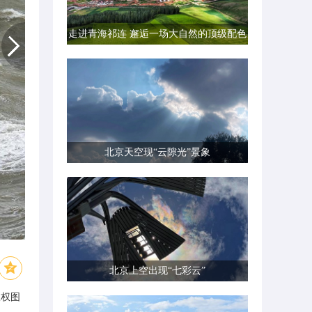
走进青海祁连 邂逅一场大自然的顶级配色
北京天空现“云隙光”景象
北京上空出现“七彩云”
版权图