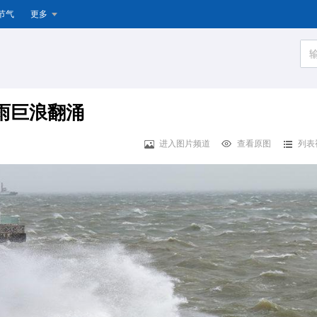
节气
更多
骤雨巨浪翻涌
进入图片频道
查看原图
列表