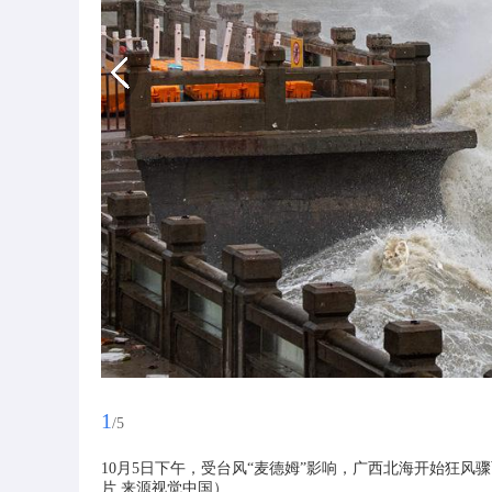
1
/5
10月5日下午，受台风“麦德姆”影响，广西北海开始狂风
片 来源视觉中国）