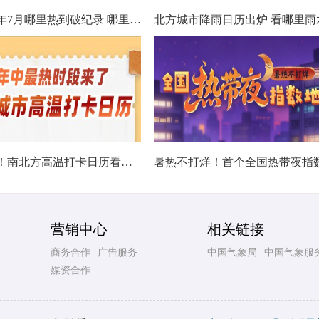
数据看今年7月哪里热到破纪录 哪里暑热连轴转
热在中伏！南北方高温打卡日历看哪里热力持久
营销中心
相关链接
商务合作
广告服务
中国气象局
中国气象服
媒资合作