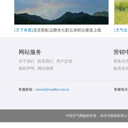
[天下奇观]
北京彩虹云隙光七彩云浓积云接连上线
[天气生
网站服务
营销
关于我们
联系我们
用户反馈
商务合
版权声明
网站律师
媒资合
客服邮箱：
service@weather.com.cn
客服电话
中国天气网版权所有，未经书面授权禁止使用 