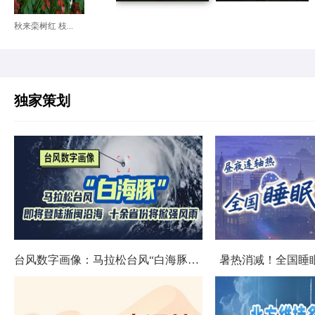
秋来栾树红 枝...
独家策划
台风数字画像：马拉松台风“白海豚”将影响十余省份
暑热消减！全国睡