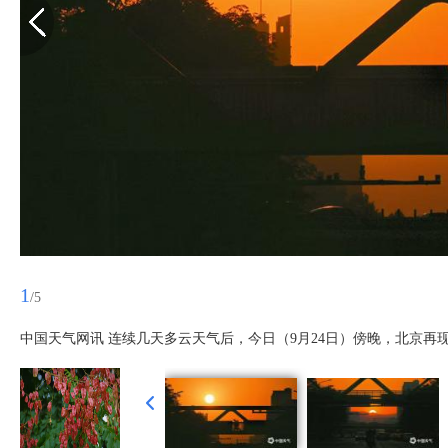
1
/5
中国天气网讯 连续几天多云天气后，今日（9月24日）傍晚，北京再