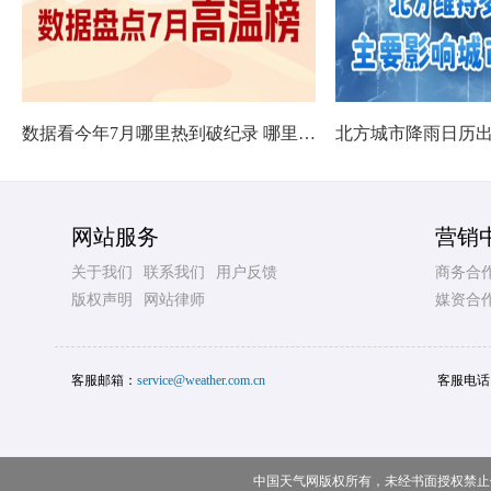
数据看今年7月哪里热到破纪录 哪里暑热连轴转
网站服务
营销
关于我们
联系我们
用户反馈
商务合
版权声明
网站律师
媒资合
客服邮箱：
service@weather.com.cn
客服电话
中国天气网版权所有，未经书面授权禁止使用 