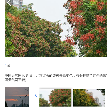
1
/6
中国天气网讯 近日，北京街头的栾树开始变色，枝头挂满了红色的果实
国天气网王晓）