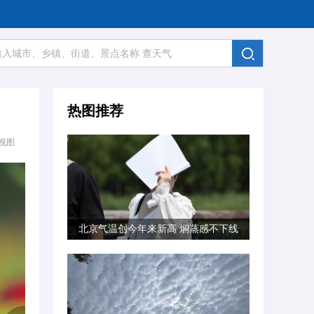
热图推荐
视图
北京气温创今年来新高 焖蒸感不下线