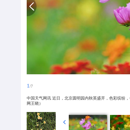
1
/7
中国天气网讯 近日，北京圆明园内秋英盛开，色彩缤纷，
网王晓）