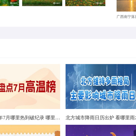
广西南宁落日
数据看今年7月哪里热到破纪录 哪里暑热连轴转