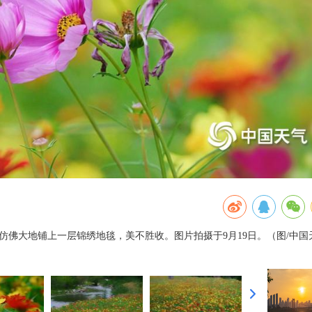
仿佛大地铺上一层锦绣地毯，美不胜收。图片拍摄于9月19日。（图/中国