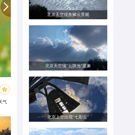
北京天空现鱼鳞云景观
北京天空现“云隙光”景象
天气
北京上空出现“七彩云”