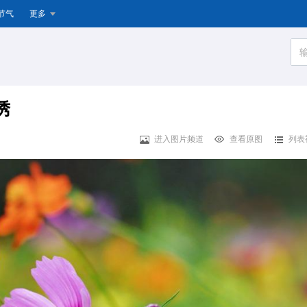
节气
更多
绣
进入图片频道
查看原图
列表