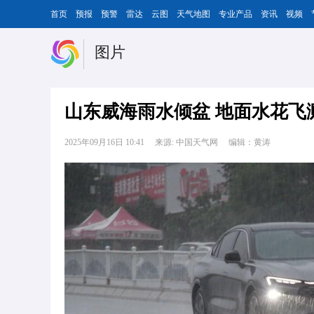
首页
预报
预警
雷达
云图
天气地图
专业产品
资讯
视频
图片
山东威海雨水倾盆 地面水花飞
2025年09月16日 10:41
来源: 中国天气网
编辑：黄涛