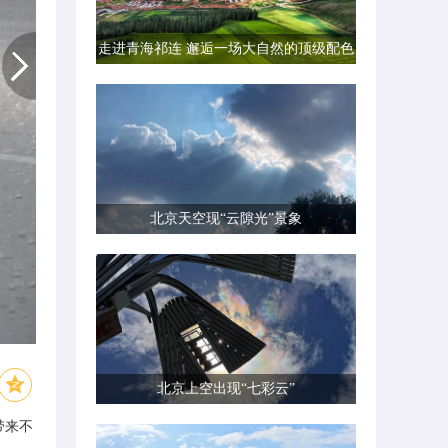
走进青海祁连 邂逅一场大自然的顶级配色
北京天空现“云隙光”景象
北京上空出现“七彩云”
带来不