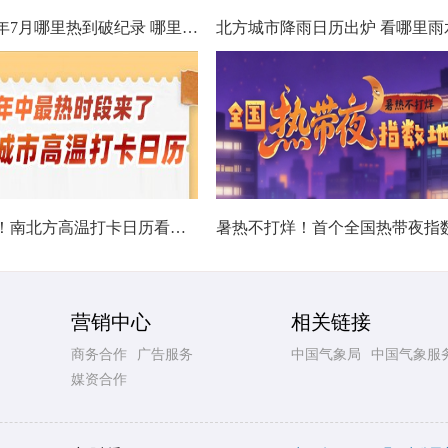
数据看今年7月哪里热到破纪录 哪里暑热连轴转
热在中伏！南北方高温打卡日历看哪里热力持久
营销中心
相关链接
商务合作
广告服务
中国气象局
中国气象服
媒资合作