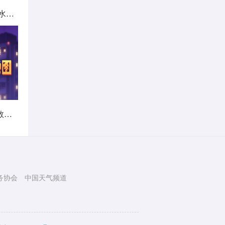
北方城市降雨日历出炉 看哪里雨水超长待机
暑热不打烊！首个全国热带夜指数地图发布
务协会
中国天气频道