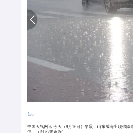
1
/6
中国天气网讯 今天（9月16日）早晨，山东威海出现强
便。（图文/宋永强）