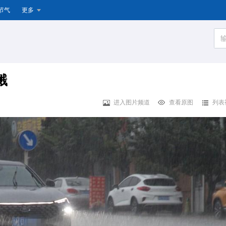
节气
更多
溅
进入图片频道
查看原图
列表