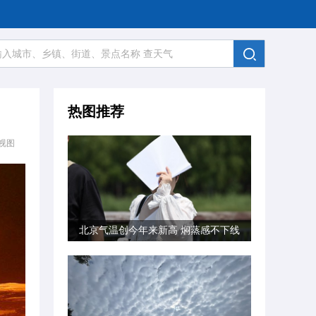
热图推荐
视图
北京气温创今年来新高 焖蒸感不下线