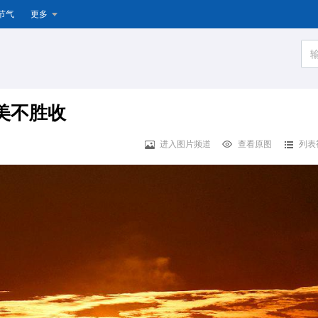
节气
更多
美不胜收
进入图片频道
查看原图
列表