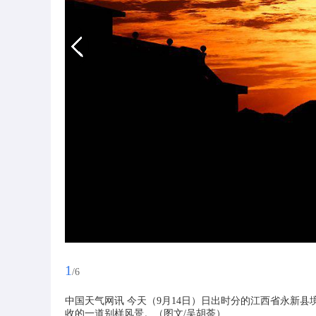
1
/6
中国天气网讯 今天（9月14日）日出时分的江西省永新
收的一道别样风景。（图文/吴胡荼）