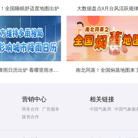
！全国睡眠舒适度地图出炉
大数据盘点8月台风活跃规
北方城市降雨日历出炉 看哪里雨水超长待机
南北同蒸！全国焖蒸地图来
营销中心
相关链接
商务合作
广告服务
中国气象局
中国气象服
媒资合作