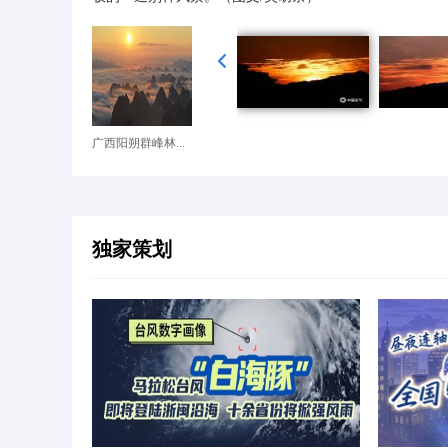
广西阳朔群峰林...
独家策划