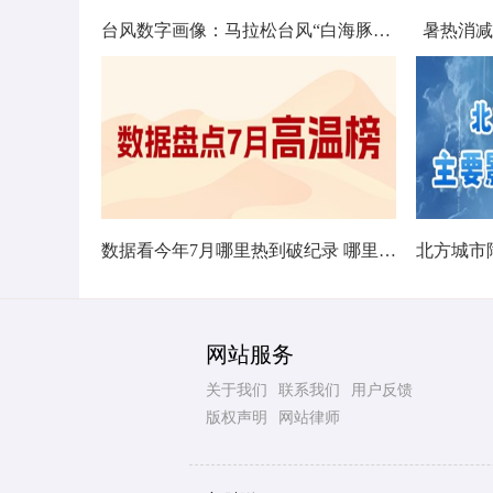
台风数字画像：马拉松台风“白海豚”将影响十余省份
暑热消减
数据看今年7月哪里热到破纪录 哪里暑热连轴转
网站服务
关于我们
联系我们
用户反馈
版权声明
网站律师