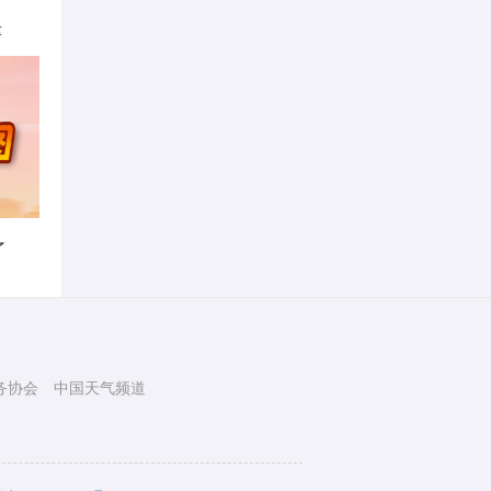
律
了
务协会
中国天气频道