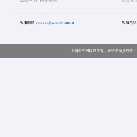
版权声明
网站律师
媒资合
客服邮箱：
service@weather.com.cn
客服电话
中国天气网版权所有，未经书面授权禁止使用 