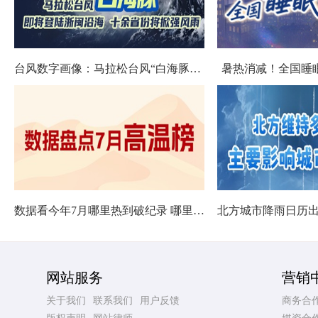
台风数字画像：马拉松台风“白海豚”将影响十余省份
暑热消减！全国睡
数据看今年7月哪里热到破纪录 哪里暑热连轴转
网站服务
营销
关于我们
联系我们
用户反馈
商务合