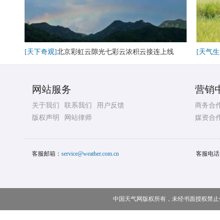
[天下奇观]
北京彩虹云隙光七彩云浓积云接连上线
[天气生
网站服务
营销
关于我们
联系我们
用户反馈
商务合
版权声明
网站律师
媒资合
客服邮箱：
service@weather.com.cn
客服电话
中国天气网版权所有，未经书面授权禁止使用 