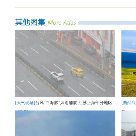
[天气现场]
台风“白海豚”风雨铺展 江苏上海部分地区
[自然底
出现积水
卷