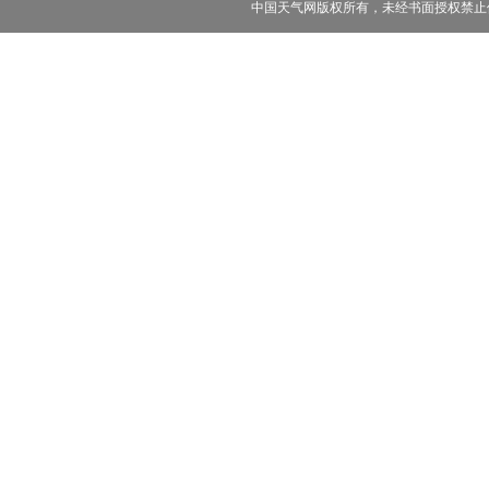
中国天气网版权所有，未经书面授权禁止使用 