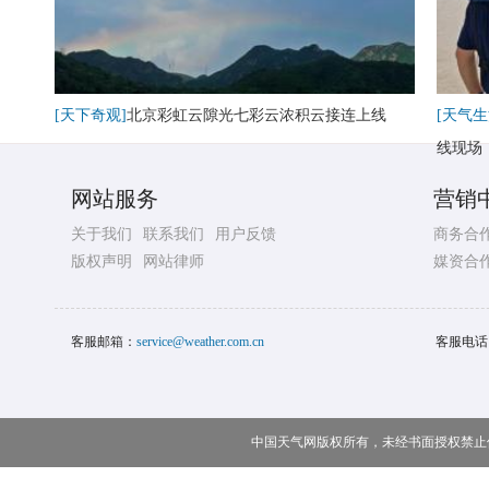
[天下奇观]
北京彩虹云隙光七彩云浓积云接连上线
[天气生
线现场
网站服务
营销
关于我们
联系我们
用户反馈
商务合
版权声明
网站律师
媒资合
客服邮箱：
service@weather.com.cn
客服电话
中国天气网版权所有，未经书面授权禁止使用 