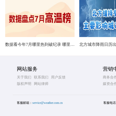
数据看今年7月哪里热到破纪录 哪里暑热连轴转
网站服务
营销
关于我们
联系我们
用户反馈
商务合
版权声明
网站律师
媒资合
客服邮箱：
service@weather.com.cn
客服电话