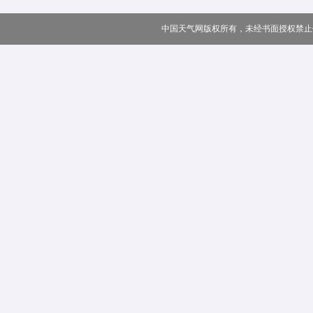
中国天气网版权所有，未经书面授权禁止使用 