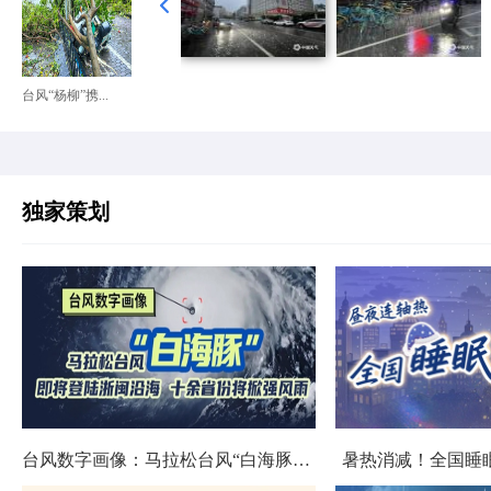
台风“杨柳”携...
独家策划
台风数字画像：马拉松台风“白海豚”将影响十余省份
暑热消减！全国睡