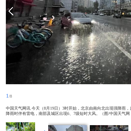
1
/8
中国天气网讯 今天（8月19日）3时开始，北京由南向北出现强降
降雨时伴有雷电，南部及城区出现6、7级短时大风。（图/中国天气网