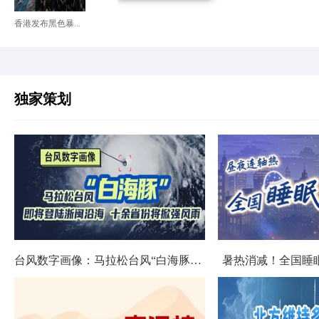
香港发布黑色暴...
独家策划
台风数字画像：马拉松台风“白海豚”将影响十余省份
暑热消减！全国睡