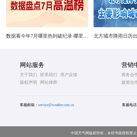
数据看今年7月哪里热到破纪录 哪里暑热连轴转
网站服务
营销
关于我们
联系我们
用户反馈
商务合
版权声明
网站律师
媒资合
客服邮箱：
service@weather.com.cn
客服电话
中国天气网版权所有，未经书面授权禁止使用 