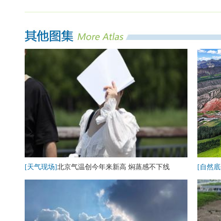
[天气现场]
北京气温创今年来新高 焖蒸感不下线
[自然底