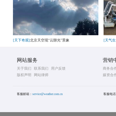
[天下奇观]
北京天空现“云隙光”景象
[天气生
网站服务
营销
关于我们
联系我们
用户反馈
商务合
版权声明
网站律师
媒资合
客服邮箱：
service@weather.com.cn
客服电话