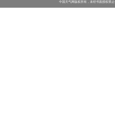
中国天气网版权所有，未经书面授权禁止使用 