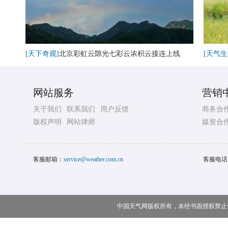
[天下奇观]
北京彩虹云隙光七彩云浓积云接连上线
[天气生
网站服务
营销
关于我们
联系我们
用户反馈
商务合
版权声明
网站律师
媒资合
客服邮箱：
service@weather.com.cn
客服电话
中国天气网版权所有，未经书面授权禁止使用 