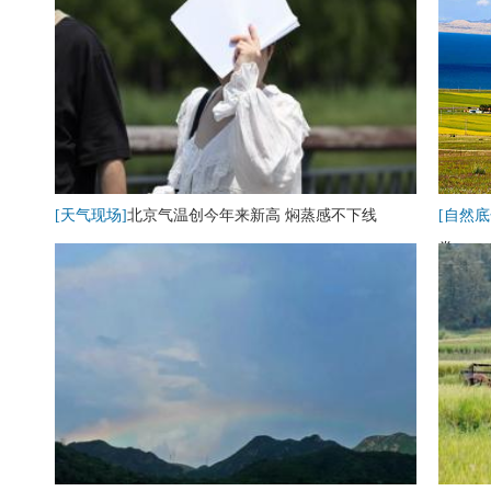
[天气现场]
北京气温创今年来新高 焖蒸感不下线
[自然底
卷