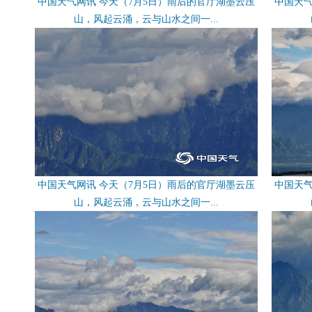
中国天气网讯 今天（7月5日）雨后的官厅湖墨云压
中国天气
山，风起云涌，云与山水之间一...
中国天气网讯 今天（7月5日）雨后的官厅湖墨云压
中国天气
山，风起云涌，云与山水之间一...