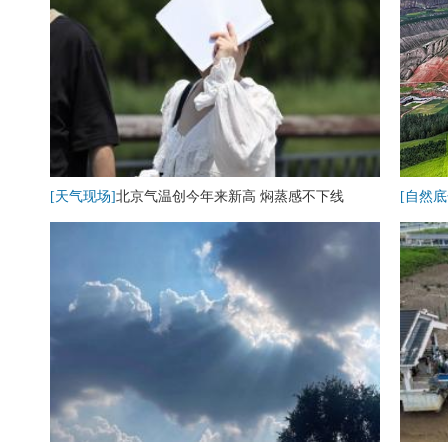
[天气现场]
北京气温创今年来新高 焖蒸感不下线
[自然底