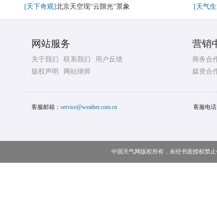
[天下奇观]
北京天空现“云隙光”景象
[天气生
网站服务
营销
关于我们
联系我们
用户反馈
商务合
版权声明
网站律师
媒资合
客服邮箱：
service@weather.com.cn
客服电话
中国天气网版权所有，未经书面授权禁止使用 