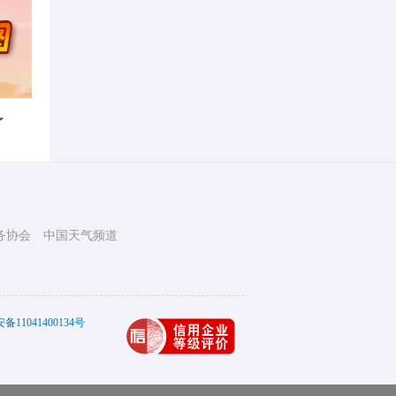
了
务协会
中国天气频道
11041400134号