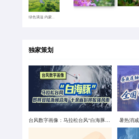
绿色满溢 内蒙...
独家策划
台风数字画像：马拉松台风“白海豚”将影响十余省份
暑热消减