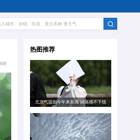
热图推荐
视图
北京气温创今年来新高 焖蒸感不下线