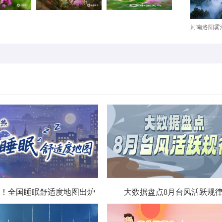
河南洛阳雾海
！全国睡眠舒适度地图出炉
大数据盘点8月台风活跃规