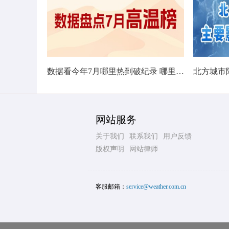
数据看今年7月哪里热到破纪录 哪里暑热连轴转
网站服务
关于我们
联系我们
用户反馈
版权声明
网站律师
客服邮箱：
service@weather.com.cn