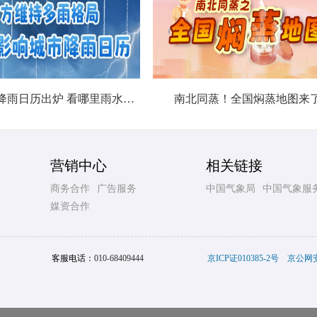
北方城市降雨日历出炉 看哪里雨水超长待机
南北同蒸！全国焖蒸地图来
营销中心
相关链接
商务合作
广告服务
中国气象局
中国气象服
媒资合作
客服电话：
010-68409444
京ICP证010385-2号
京公网安备