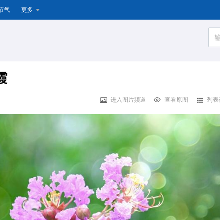
节气
更多
霞
进入图片频道
查看原图
列表