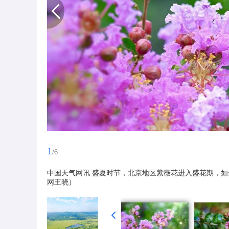
1
/6
中国天气网讯 盛夏时节，北京地区紫薇花进入盛花期，如
网王晓）