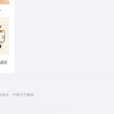
了
误区
务协会
中国天气频道