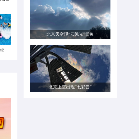
北京天空现“云隙光”景象
...
北京上空出现“七彩云”