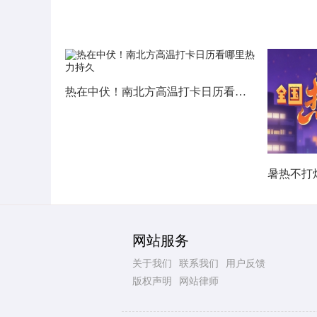
热在中伏！南北方高温打卡日历看哪里热力持久
网站服务
关于我们
联系我们
用户反馈
版权声明
网站律师