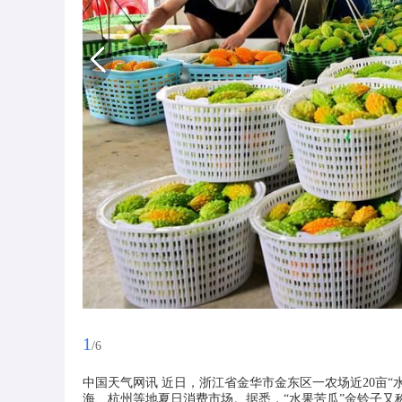
1
/6
中国天气网讯 近日，浙江省金华市金东区一农场近20亩
海、杭州等地夏日消费市场。据悉，“水果苦瓜”金铃子又