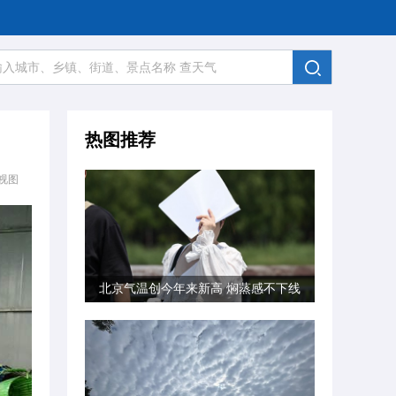
热图推荐
视图
北京气温创今年来新高 焖蒸感不下线