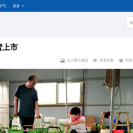
节气
更多
蜜上市
进入图片频道
查看原图
列表