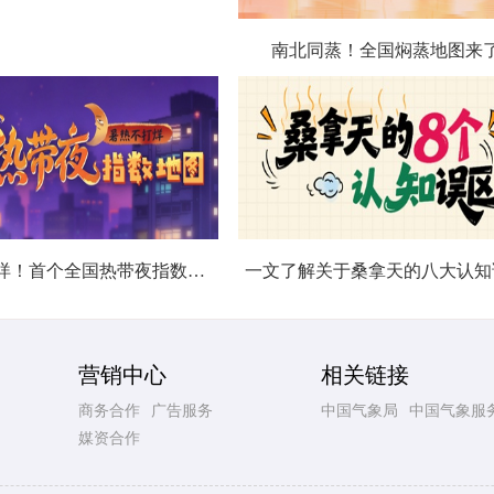
南北同蒸！全国焖蒸地图来
暑热不打烊！首个全国热带夜指数地图发布
一文了解关于桑拿天的八大认知
营销中心
相关链接
商务合作
广告服务
中国气象局
中国气象服
媒资合作