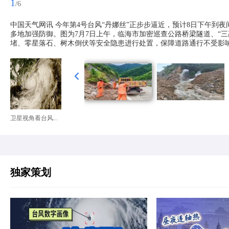
1
/6
中国天气网讯 今年第4号台风“丹娜丝”正步步逼近，预计8日下午到
多地加强防御。图为7月7日上午，临海市加密巡查公路桥梁隧道、“
堵、零星落石、树木倒伏等安全隐患进行处置，保障道路通行不受影响。
卫星视角看台风...
独家策划