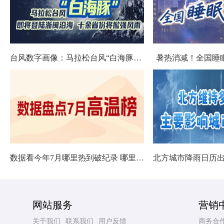
台风数字画像：马拉松台风“白海豚”将影响十余省份
暑热消减！全国睡
数据看今年7月哪里热到破纪录 哪里暑热连轴转
网站服务
营销
关于我们
联系我们
用户反馈
商务合