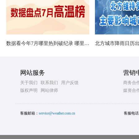
数据看今年7月哪里热到破纪录 哪里暑热连轴转
网站服务
营销
关于我们
联系我们
用户反馈
商务合
版权声明
网站律师
媒资合
客服邮箱：
service@weather.com.cn
客服电话