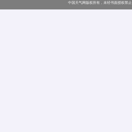
中国天气网版权所有，未经书面授权禁止使用 