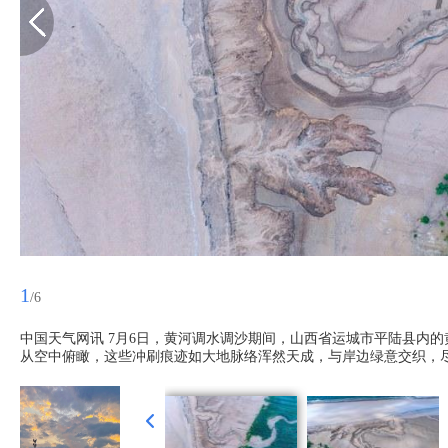
1
/6
中国天气网讯 7月6日，黄河调水调沙期间，山西省运城市平陆县内
从空中俯瞰，这些冲刷痕迹如大地脉络浑然天成，与岸边绿意交织，尽