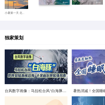
小暑第一天 北...
独家策划
台风数字画像：马拉松台风“白海豚”将影响十余省份
暑热消减！全国睡