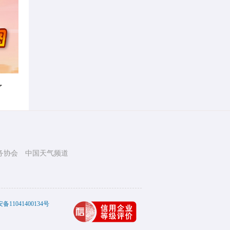
了
务协会
中国天气频道
11041400134号