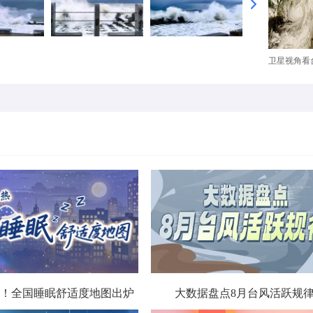
卫星视角看台
！全国睡眠舒适度地图出炉
大数据盘点8月台风活跃规