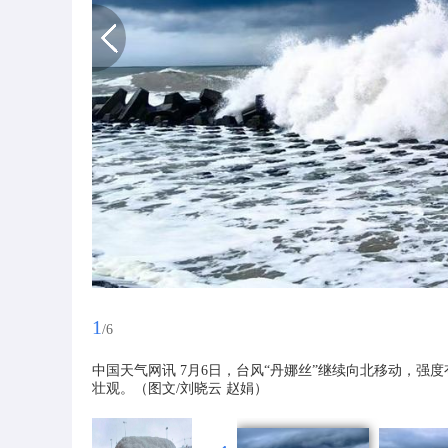
1
/6
中国天气网讯 7月6日，台风“丹娜丝”继续向北移动，强
壮观。（图文/刘晓云 赵娟）