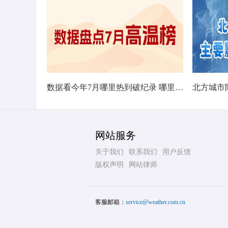
数据看今年7月哪里热到破纪录 哪里暑热连轴转
网站服务
关于我们
联系我们
用户反馈
版权声明
网站律师
客服邮箱：
service@weather.com.cn