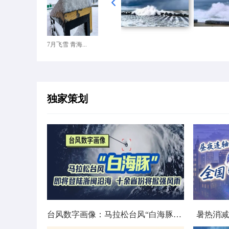
7月飞雪 青海...
独家策划
台风数字画像：马拉松台风“白海豚”将影响十余省份
暑热消减